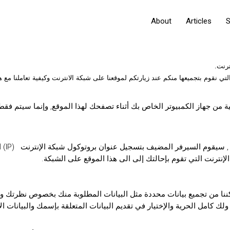
About
Articles
S
رنت.
ي نقوم بتجميعها منكم عند زيارتكم لموقعنا على شبكة الانترنت وكيفية تعاملنا مع ه
ة من جهاز الكمبيوتر الخاص بك أثناء تصفحك لهذا الموقع, وإنما سيتم ف
في أي 
ننا من تجميع بيانات محددة مثل البيانات المطلوبة منك بخصوص نظرتك وش
ك كامل الحرية والإختيار في تقديم البيانات المتعلقة بإسمك والبيانات ال