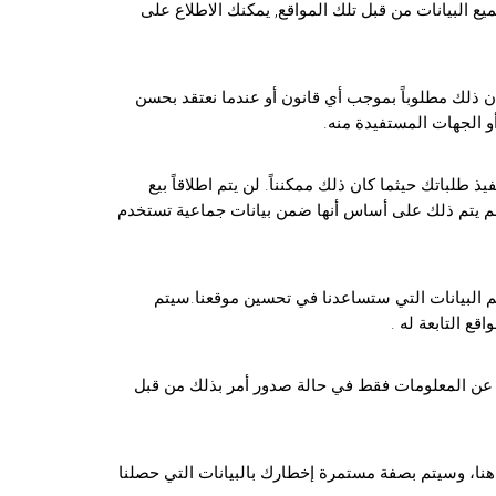
ع البيانات من قبل تلك المواقع, يمكنك الاطلاع على
ن ذلك مطلوباً بموجب أي قانون أو عندما نعتقد بحسن
أو الجهات المستفيدة منه.
طلباتك حيثما كان ذلك ممكنناً. لن يتم اطلاقاً بيع
م يتم ذلك على أساس أنها ضمن بيانات جماعية تستخدم
يم البيانات التي ستساعدنا في تحسين موقعنا.سيتم
قع التابعة له .
كشف عن المعلومات فقط في حالة صدور أمر بذلك من قبل
هنا، وسيتم بصفة مستمرة إخطارك بالبيانات التي حصلنا