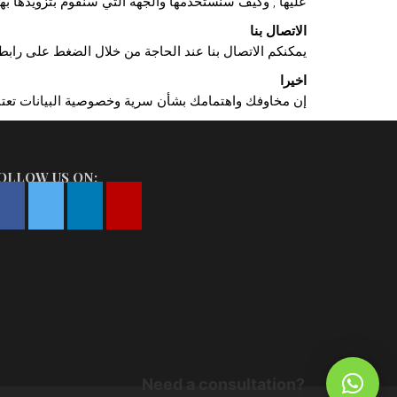
عليها , وكيف سنستخدمها والجهة التي سنقوم بتزويدها بهذه
الاتصال بنا
يمكنكم الاتصال بنا عند الحاجة من خلال الضغط على رابط اتصل بنا المت
اخيرا
إن مخاوفك واهتمامك بشأن سرية وخصوصية البيانات تعتبر 
OLLOW US ON:
Need a consultation?