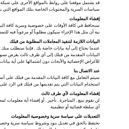
قد يشتمل موقعنا على روابط بالمواقع الأخرى على شبكة ال
سياسات السرية والمحتويات الخاصة بتلك المواقع التي يت
إفشاء المعلومات
سنحافظ في كافة الأوقات على خصوصية وسرية كافة البيانا
نية أن مثل هذا الإجراء سيكون مطلوباً أو مرغوباً فيه للت
البيانات اللازمة لتنفيذ المعاملات المطلوبة من قبلك
عندما نحتاج إلى أية بيانات خاصة بك , فإننا سنطلب منك ت
البيانات المقدمة من قبلك إلى أي طرف ثالث بغرض تسوي
للأغراض الإحصائية والأبحاث دون اشتمالها على أية بيانا
عند الاتصال بنا
سيتم التعامل مع كافة البيانات المقدمة من قبلك على أس
استخدام البيانات التي يتم تقديمها من قبلك في الرد على ك
إفشاء المعلومات لأي طرف ثالث
لن نقوم ببيع , المتاجرة , تأجير , أو إفشاء أية معلوما
أي سلطة قضائية أو تنظيمية.
التعديلات على سياسة سرية وخصوصية المعلومات
نحتفظ بالحق في تعديل بنود وشروط سياسة سرية وخصوصية 